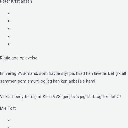
Peter Kristiansen
Rigtig god oplevelse.
En venlig VVS-mand, som havde styr på, hvad han lavede. Det gik alt
sammen som smurt, og jeg kan kun anbefale ham!
Vil klart benytte mig af Klein VVS igen, hvis jeg får brug for det 🙂
Mie Toft