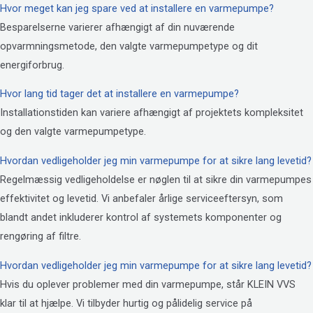
Hvor meget kan jeg spare ved at installere en varmepumpe?
Besparelserne varierer afhængigt af din nuværende
opvarmningsmetode, den valgte varmepumpetype og dit
energiforbrug.
Hvor lang tid tager det at installere en varmepumpe?
Installationstiden kan variere afhængigt af projektets kompleksitet
og den valgte varmepumpetype.
Hvordan vedligeholder jeg min varmepumpe for at sikre lang levetid?
Regelmæssig vedligeholdelse er nøglen til at sikre din varmepumpes
effektivitet og levetid. Vi anbefaler årlige serviceeftersyn, som
blandt andet inkluderer kontrol af systemets komponenter og
rengøring af filtre.
Hvordan vedligeholder jeg min varmepumpe for at sikre lang levetid?
Hvis du oplever problemer med din varmepumpe, står KLEIN VVS
klar til at hjælpe. Vi tilbyder hurtig og pålidelig service på