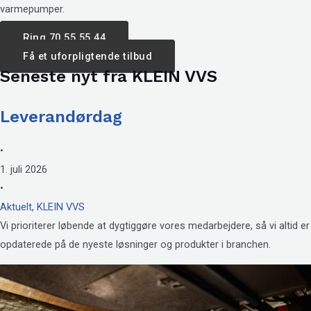
varmepumper.
Ring 70 55 55 44
Få et uforpligtende tilbud
Seneste nyt fra KLEIN VVS
Leverandørdag
•
1. juli 2026
•
Aktuelt
,
KLEIN VVS
Vi prioriterer løbende at dygtiggøre vores medarbejdere, så vi altid er
opdaterede på de nyeste løsninger og produkter i branchen.