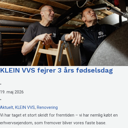
KLEIN VVS fejrer 3 års fødselsdag
•
19. maj 2026
•
Aktuelt
,
KLEIN VVS
,
Renovering
Vi har taget et stort skridt for fremtiden – vi har nemlig købt en
erhvervsejendom, som fremover bliver vores faste base.