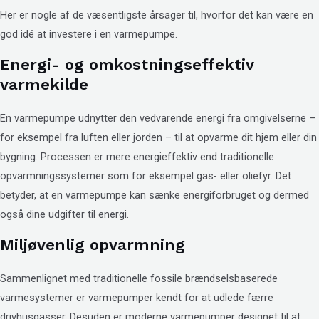
Her er nogle af de væsentligste årsager til, hvorfor det kan være en
god idé at investere i en varmepumpe.
Energi- og omkostningseffektiv
varmekilde
En varmepumpe udnytter den vedvarende energi fra omgivelserne –
for eksempel fra luften eller jorden – til at opvarme dit hjem eller din
bygning. Processen er mere energieffektiv end traditionelle
opvarmningssystemer som for eksempel gas- eller oliefyr. Det
betyder, at en varmepumpe kan sænke energiforbruget og dermed
også dine udgifter til energi.
Miljøvenlig opvarmning
Sammenlignet med traditionelle fossile brændselsbaserede
varmesystemer er varmepumper kendt for at udlede færre
drivhusgasser. Desuden er moderne varmepumper designet til at