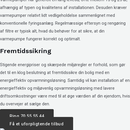
afhængig af typen og kvalitetens af installationen. Desuden kræver
varmepumper relativt lidt vedligeholdelse sammenlignet med
konventionelle fyringsanlæg. Regelmæssige eftersyn og rengøring
af filtre er typisk alt, hvad du behøver for at sikre, at din
varmepumpe fungerer korrekt og optimalt.
Fremtidssikring
Stigende energipriser og skærpede miljøregler er forhold, som gør
det til en klog beslutning at fremtidssikre din bolig med en
energieffektiv opvarmningsløsning. Samtidig vil kan installation af en
energieffektiv og miljøvenlig opvarmningsløsning med lavere
driftsomkostninger være med til at øge værdien af din ejendom, hvis
du overvejer at sælge den.
Ring 70 55 55 44
Få et uforpligtende tilbud