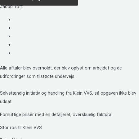
Jacob Toft
Alle aftaler blev overholdt, der blev oplyst om arbejdet og de
udfordringer som tilstødte undervejs.
Selvstændig initiativ og handling fra Klein VVS, så opgaven ikke blev
udsat.
Fornuftige priser med en detaljeret, overskuelig faktura.
Stor ros til Klein VVS